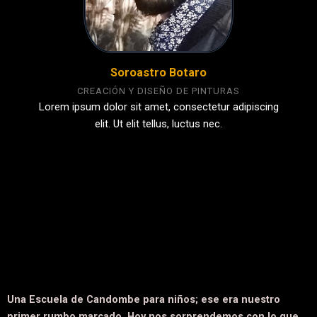
Soroastro Botaro
CREACIÓN Y DISEÑO DE PINTURAS
Lorem ipsum dolor sit amet, consectetur adipiscing
elit. Ut elit tellus, luctus nec.
Una Escuela de Candombe para niños; ese era nuestro
primer rumbo marcado.
Hoy nos sorprendemos con lo que