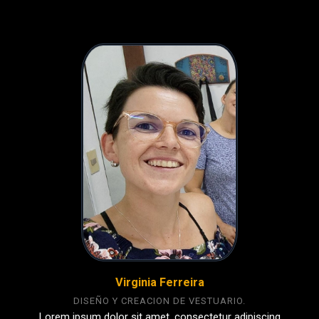
Virginia Ferreira
DISEÑO Y CREACION DE VESTUARIO.
Lorem ipsum dolor sit amet, consectetur adipiscing