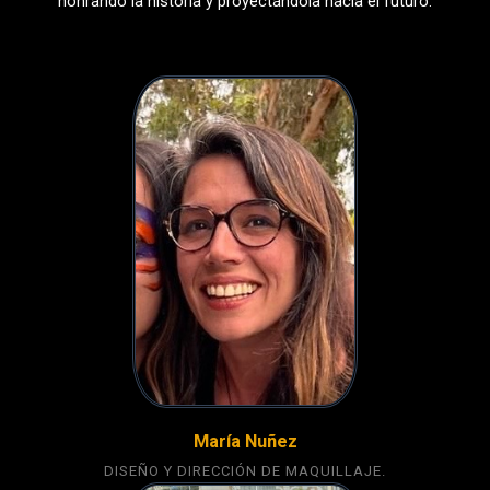
honrando la historia y proyectándola hacia el futuro.
María Nuñez
DISEÑO Y DIRECCIÓN DE MAQUILLAJE.